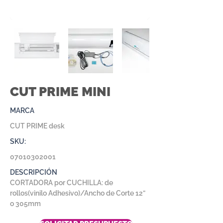
CUT PRIME MINI
MARCA
CUT PRIME desk
SKU:
07010302001
DESCRIPCIÓN
CORTADORA por CUCHILLA: de
rollos(vinilo Adhesivo)/Ancho de Corte 12”
o 305mm