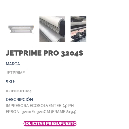
JETPRIME PRO 3204S
MARCA
JETPRIME
SKU:
02010101024
DESCRIPCIÓN
IMPRESORA ECOSOLVENTEE-(4) PH
EPSON I3200E1 320CM (FRAME 8194)
SOLICITAR PRESUPUESTO