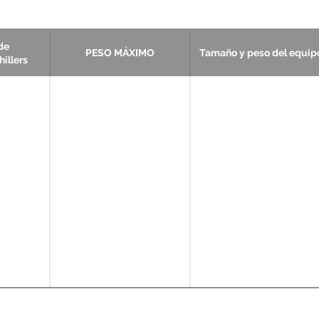
de
PESO MÁXIMO
Tamaño y peso del equip
illers