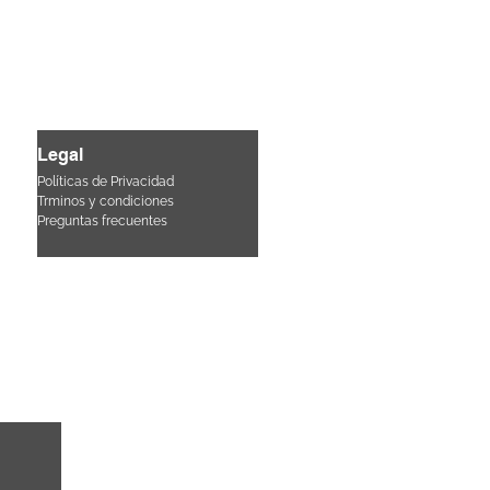
Legal
Políticas de Privacidad
Trminos y condiciones
Pre
guntas frecuentes