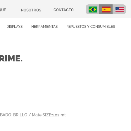
CONTACTO
QUE
NOSOTROS
DISPLAYS
HERRAMIENTAS
REPUESTOS Y CONSUMIBLES
RIME.
BADO: BRILLO / Mate SIZE:1.22 mt