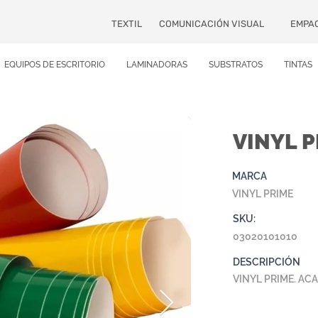
TEXTIL
COMUNICACIÓN VISUAL
EMPA
EQUIPOS DE ESCRITORIO
LAMINADORAS
SUBSTRATOS
TINTAS
VINYL P
MARCA
VINYL PRIME
SKU:
03020101010
DESCRIPCIÓN
VINYL PRIME. ACA