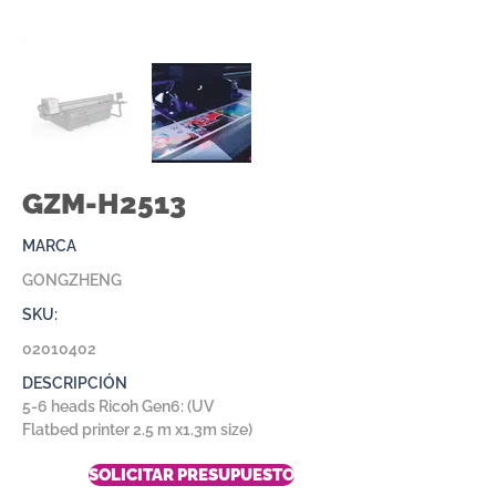
GZM-H2513
MARCA
GONGZHENG
SKU:
02010402
DESCRIPCIÓN
5-6 heads Ricoh Gen6: (UV
Flatbed printer 2.5 m x1.3m size)
SOLICITAR PRESUPUESTO