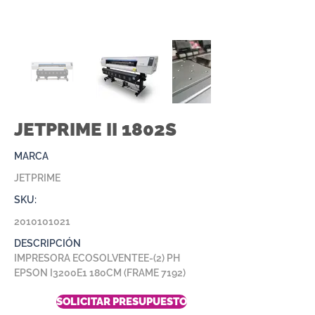
JETPRIME II 1802S
MARCA
JETPRIME
SKU:
2010101021
DESCRIPCIÓN
IMPRESORA ECOSOLVENTEE-(2) PH
EPSON I3200E1 180CM (FRAME 7192)
SOLICITAR PRESUPUESTO