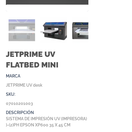
JETPRIME UV
FLATBED MINI
MARCA
JETPRIME UV desk
SKU:
07010201003
DESCRIPCIÓN
SISTEMA DE IMPRESIÓN UV (IMPRESORA)
)-(2)PH EPSON XP600 35 X 45 CM