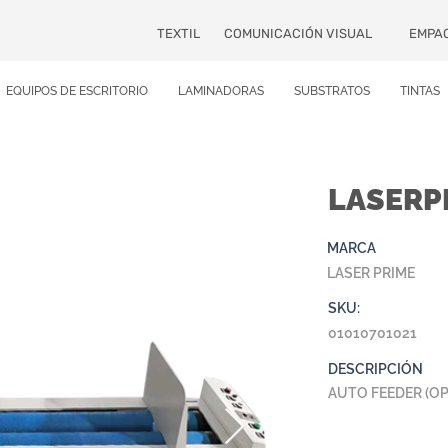
TEXTIL
COMUNICACIÓN VISUAL
EMPA
EQUIPOS DE ESCRITORIO
LAMINADORAS
SUBSTRATOS
TINTAS
LASERPR
MARCA
LASER PRIME
SKU:
01010701021
DESCRIPCIÓN
AUTO FEEDER (OP