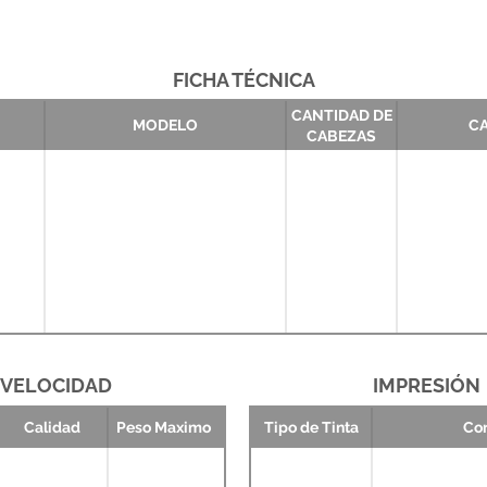
FICHA TÉCNICA
CANTIDAD DE
MODELO
CA
CABEZAS
VELOCIDAD
IMPRESIÓN
Calidad
Peso Maximo
Tipo de Tinta
Co