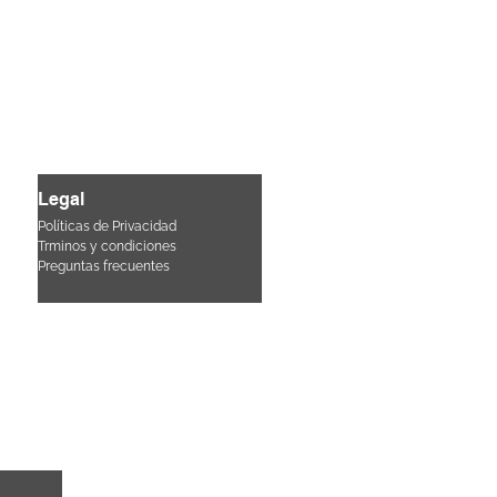
Legal
Políticas de Privacidad
Trminos y condiciones
Pre
guntas frecuentes