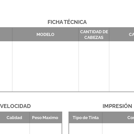
FICHA TÉCNICA
CANTIDAD DE
MODELO
CA
CABEZAS
VELOCIDAD
IMPRESIÓN
Calidad
Peso Maximo
Tipo de Tinta
Co