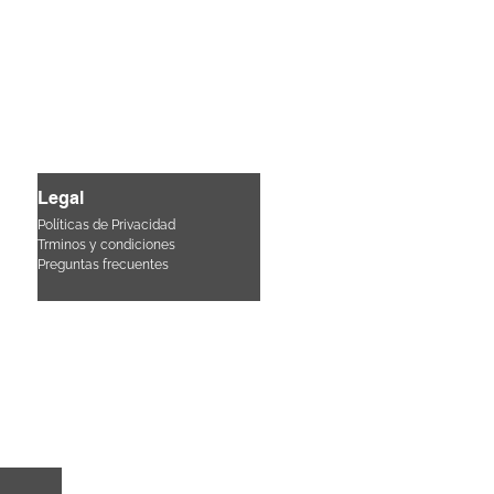
Legal
Políticas de Privacidad
Trminos y condiciones
Pre
guntas frecuentes