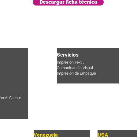
Descargar ficha técnica
Servicios
Impresión Textil
Comunicación Visual
Impresión de Empaque
ón Al Cliente
Venezuela
USA