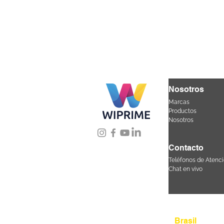
Nosotros
Marcas
Productos
Nosotros
Contacto
Teléfonos de Atenci
Chat en vivo
Úbicanos
Brasil