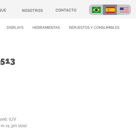
CONTACTO
QUE
NOSOTROS
DISPLAYS
HERRAMIENTAS
REPUESTOS Y CONSUMIBLES
513
en6: (UV
 m x1.3m size)