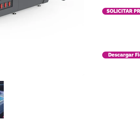
SOLICITAR P
Descargar Fi