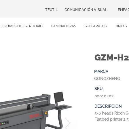
TEXTIL
COMUNICACIÓN VISUAL
EMPA
EQUIPOS DE ESCRITORIO
LAMINADORAS
SUBSTRATOS
TINTAS
GZM-H2
MARCA
GONGZHENG
SKU:
02010402
DESCRIPCIÓN
5-6 heads Ricoh G
Flatbed printer 2.5