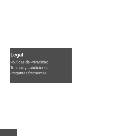
Legal
Políticas de Privacidad
Trminos y condiciones
Pre
guntas frecuentes