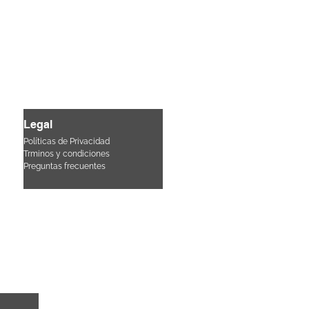
Legal
Políticas de Privacidad
Trminos y condiciones
Pre
guntas frecuentes