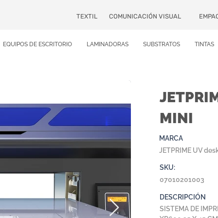
TEXTIL
COMUNICACIÓN VISUAL
EMPA
EQUIPOS DE ESCRITORIO
LAMINADORAS
SUBSTRATOS
TINTAS
JETPRI
MINI
MARCA
JETPRIME UV des
SKU:
07010201003
DESCRIPCIÓN
SISTEMA DE IMPR