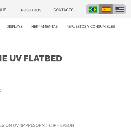
CONTACTO
QUE
NOSOTROS
DISPLAYS
HERRAMIENTAS
REPUESTOS Y CONSUMIBLES
ME UV FLATBED
k
ESIÓN UV (IMPRESORA) )-(2)PH EPSON