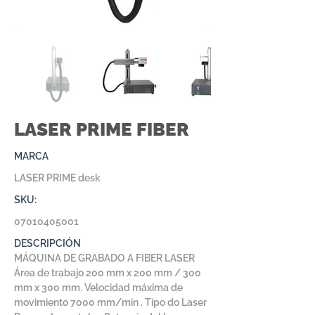
LASER PRIME FIBER
MARCA
LASER PRIME desk
SKU:
07010405001
DESCRIPCIÓN
MÁQUINA DE GRABADO A FIBER LASER
Área de trabajo 200 mm x 200 mm / 300
mm x 300 mm. Velocidad máxima de
movimiento 7000 mm/min . Tipo do Laser